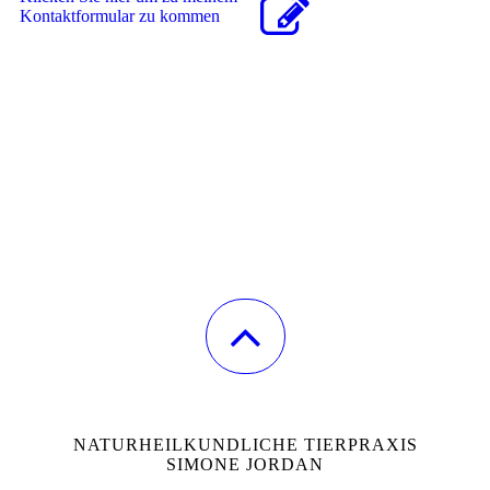
Kon­takt­for­mu­lar zu kommen
NATURHEILKUNDLICHE TIERPRAXIS
SIMONE JORDAN