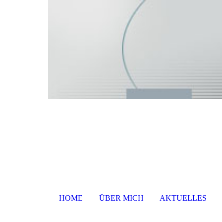
HOME
ÜBER MICH
AKTUELLES