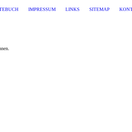
TEBUCH
IMPRESSUM
LINKS
SITEMAP
KON
hnen.