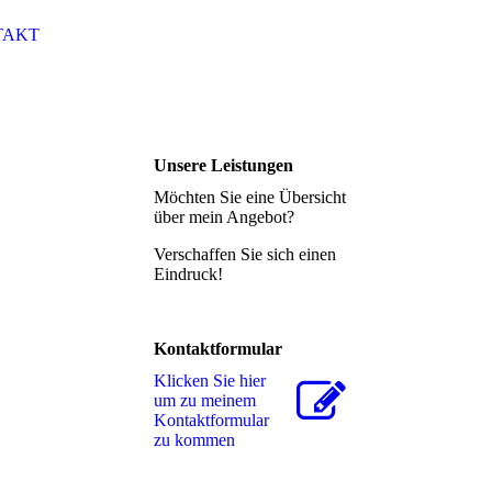
TAKT
Unsere Leistungen
Möchten Sie eine Übersicht
über mein Angebot?
Verschaffen Sie sich einen
Eindruck!
Kontaktformular
Klicken Sie hier
um zu meinem
Kon­takt­for­mu­lar
zu kommen