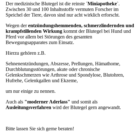
Der medizinische Blutegel ist die reinste
´Miniapotheke`
.
Zwischen 30 und 100 Inhaltsstoffe vermuten Forscher im
Speichel der Tiere, davon sind nur acht wirklich erforscht.
Wegen der
entzündungshemmenden, schmerzlindernden und
krampfstillenden Wirkung
kommt der Blutegel bei Hund und
Pferd vor allem bei Störungen des gesamten
Bewegungsapparates zum Einsatz.
Hierzu gehören z.B.
Sehnenentzündungen, Abszesse, Prellungen, Hämathome,
Durchblutungsstörungen, akute oder chronische
Gelenkschmerzen wie Arthrose und Spondylose, Blutohren,
Hufrehe, Gelenkgallen und Ekzeme,
um nur einige zu nennen.
Auch als
"moderner Aderlass"
und somit als
Ausleitungsverfahren
wird der Blutegel gern angewandt.
Bitte lassen Sie sich gerne beraten!